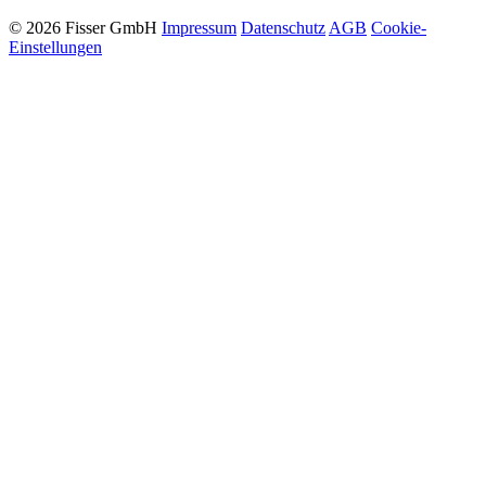
© 2026 Fisser GmbH
Impressum
Datenschutz
AGB
Cookie-
Einstellungen