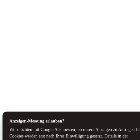
Anzeigen-Messung erlauben?
Wir möchten mit Google Ads messen, ob unsere Anzeigen zu Anfragen fü
Cookies werden erst nach Ihrer Einwilligung gesetzt. Details in der