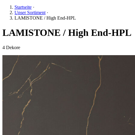
Startseite
·
Unser Sortiment
·
LAMISTONE / High End-HPL
LAMISTONE / High End-HPL
4 Dekore