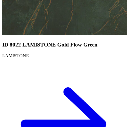
ID 8022 LAMISTONE Gold Flow Green
LAMISTONE