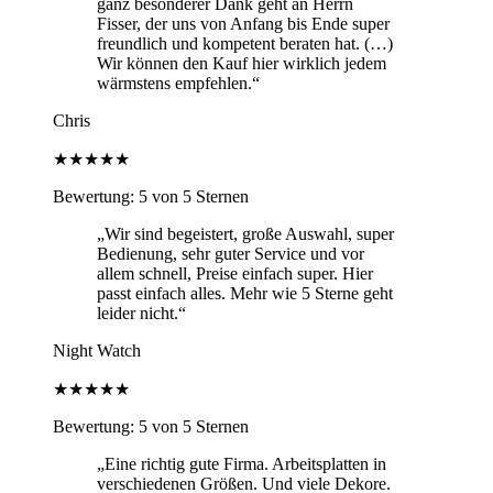
ganz besonderer Dank geht an Herrn
Fisser, der uns von Anfang bis Ende super
freundlich und kompetent beraten hat. (…)
Wir können den Kauf hier wirklich jedem
wärmstens empfehlen.“
Chris
★★★★★
Bewertung: 5 von 5 Sternen
„Wir sind begeistert, große Auswahl, super
Bedienung, sehr guter Service und vor
allem schnell, Preise einfach super. Hier
passt einfach alles. Mehr wie 5 Sterne geht
leider nicht.“
Night Watch
★★★★★
Bewertung: 5 von 5 Sternen
„Eine richtig gute Firma. Arbeitsplatten in
verschiedenen Größen. Und viele Dekore.