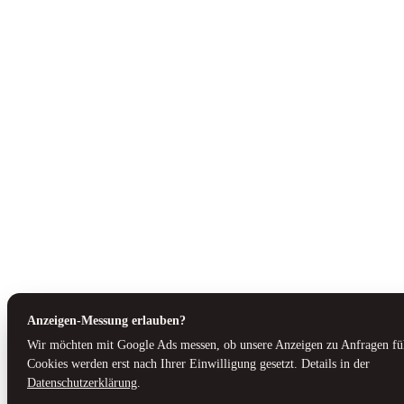
Anzeigen-Messung erlauben?
Wir möchten mit Google Ads messen, ob unsere Anzeigen zu Anfragen fü
Cookies werden erst nach Ihrer Einwilligung gesetzt. Details in der
Datenschutzerklärung
.