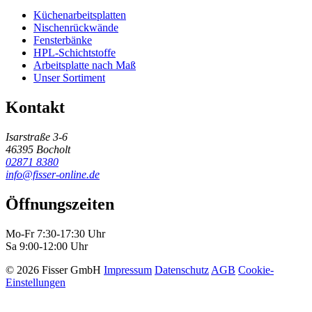
Küchenarbeitsplatten
Nischenrückwände
Fensterbänke
HPL-Schichtstoffe
Arbeitsplatte nach Maß
Unser Sortiment
Kontakt
Isarstraße 3-6
46395 Bocholt
02871 8380
info@fisser-online.de
Öffnungszeiten
Mo-Fr 7:30-17:30 Uhr
Sa 9:00-12:00 Uhr
© 2026 Fisser GmbH
Impressum
Datenschutz
AGB
Cookie-
Einstellungen