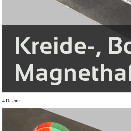
4 Dekore