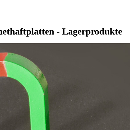
thaftplatten - Lagerprodukte