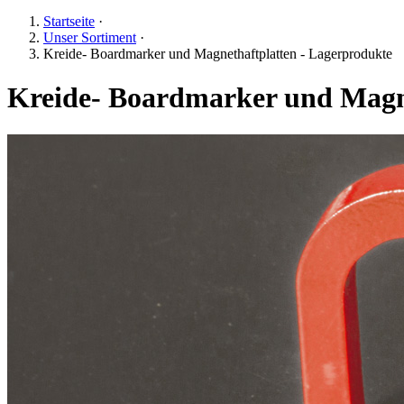
Startseite
·
Unser Sortiment
·
Kreide- Boardmarker und Magnethaftplatten - Lagerprodukte
Kreide- Boardmarker und Magne