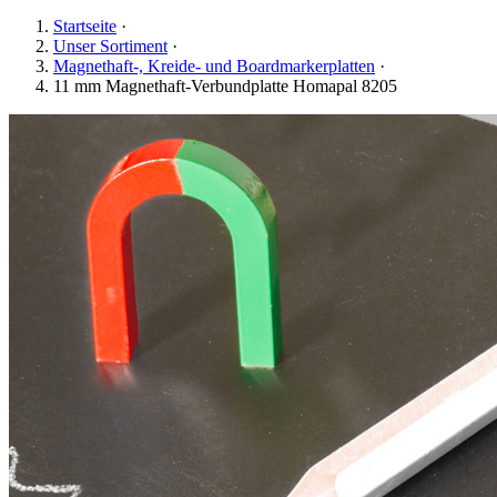
Startseite
·
Unser Sortiment
·
Magnethaft-, Kreide- und Boardmarkerplatten
·
11 mm Magnethaft-Verbundplatte Homapal 8205