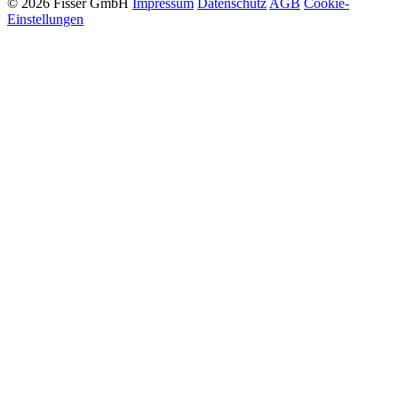
© 2026 Fisser GmbH
Impressum
Datenschutz
AGB
Cookie-
Einstellungen