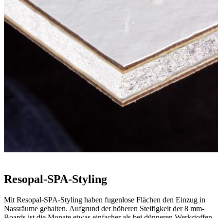
Resopal-SPA-Styling
Mit Resopal-SPA-Styling haben fugenlose Flächen den Einzug in
Nassräume gehalten. Aufgrund der höheren Steifigkeit der 8 mm-
Boards ist die Monate etwas einfacher als bei dünneren Werkstoffen.