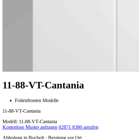
11-88-VT-Cantania
Folienfronten Modelle
11-88-VT-Cantania
Modell: 11-88-VT-Cantania
Kostenlose Muster anfragen
02871 8380 anrufen
Abholung in Bocholt · Beratung vor Ort