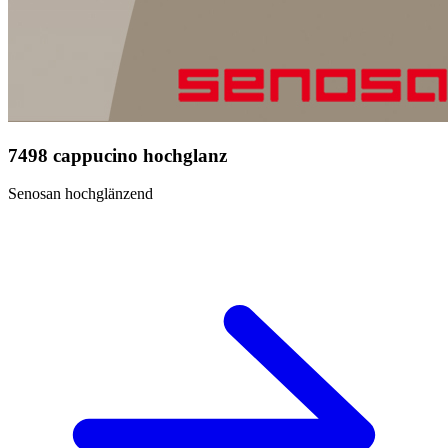
7498 cappucino hochglanz
Senosan hochglänzend