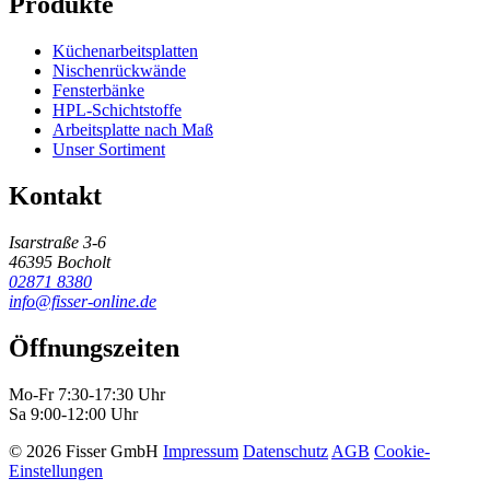
Produkte
Küchenarbeitsplatten
Nischenrückwände
Fensterbänke
HPL-Schichtstoffe
Arbeitsplatte nach Maß
Unser Sortiment
Kontakt
Isarstraße 3-6
46395 Bocholt
02871 8380
info@fisser-online.de
Öffnungszeiten
Mo-Fr 7:30-17:30 Uhr
Sa 9:00-12:00 Uhr
© 2026 Fisser GmbH
Impressum
Datenschutz
AGB
Cookie-
Einstellungen