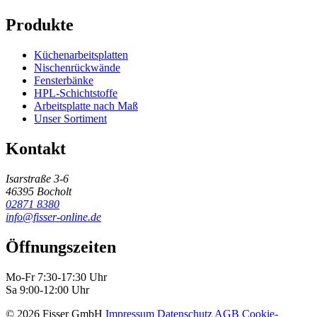
Produkte
Küchenarbeitsplatten
Nischenrückwände
Fensterbänke
HPL-Schichtstoffe
Arbeitsplatte nach Maß
Unser Sortiment
Kontakt
Isarstraße 3-6
46395 Bocholt
02871 8380
info@fisser-online.de
Öffnungszeiten
Mo-Fr 7:30-17:30 Uhr
Sa 9:00-12:00 Uhr
© 2026 Fisser GmbH
Impressum
Datenschutz
AGB
Cookie-