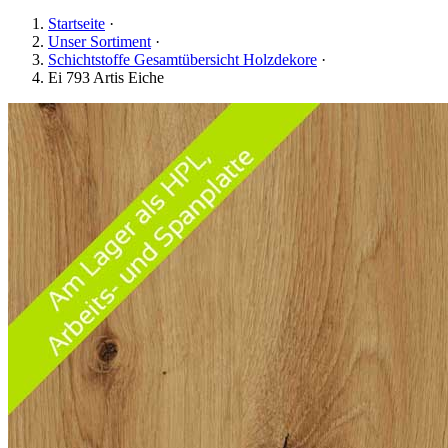
Startseite
·
Unser Sortiment
·
Schichtstoffe Gesamtübersicht Holzdekore
·
Ei 793 Artis Eiche