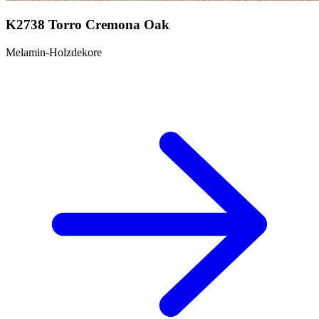
K2738 Torro Cremona Oak
Melamin-Holzdekore