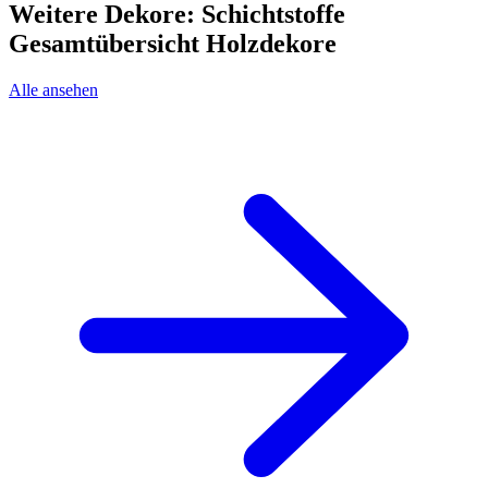
Weitere Dekore: Schichtstoffe
Gesamtübersicht Holzdekore
Alle ansehen