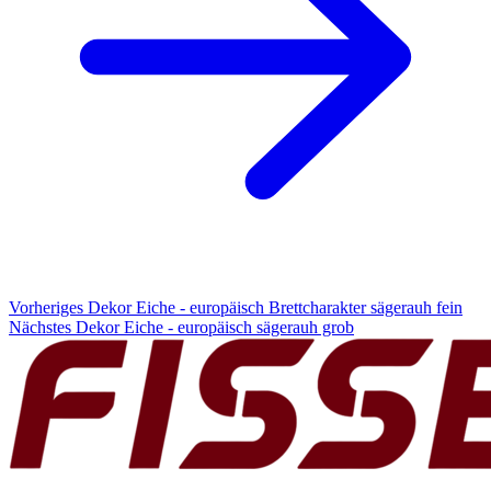
Vorheriges Dekor
Eiche - europäisch Brettcharakter sägerauh fein
Nächstes Dekor
Eiche - europäisch sägerauh grob