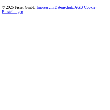
© 2026 Fisser GmbH
Impressum
Datenschutz
AGB
Cookie-
Einstellungen