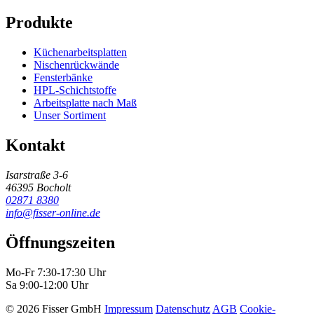
Produkte
Küchenarbeitsplatten
Nischenrückwände
Fensterbänke
HPL-Schichtstoffe
Arbeitsplatte nach Maß
Unser Sortiment
Kontakt
Isarstraße 3-6
46395 Bocholt
02871 8380
info@fisser-online.de
Öffnungszeiten
Mo-Fr 7:30-17:30 Uhr
Sa 9:00-12:00 Uhr
© 2026 Fisser GmbH
Impressum
Datenschutz
AGB
Cookie-