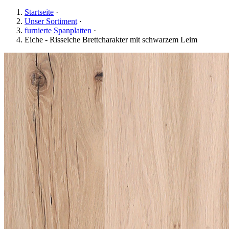
Startseite
·
Unser Sortiment
·
furnierte Spanplatten
·
Eiche - Risseiche Brettcharakter mit schwarzem Leim