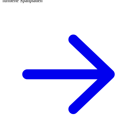
furnierte Spanplatten