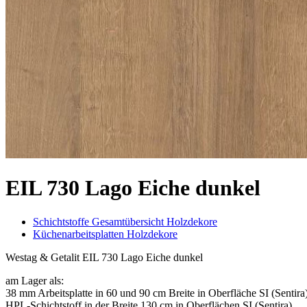
EIL 730 Lago Eiche dunkel
Schichtstoffe Gesamtübersicht Holzdekore
Küchenarbeitsplatten Holzdekore
Westag & Getalit EIL 730 Lago Eiche dunkel
am Lager als:
38 mm Arbeitsplatte in 60 und 90 cm Breite in Oberfläche SI (Sentira
HPL-Schichtstoff in der Breite 130 cm in Oberflächen SI (Sentira)