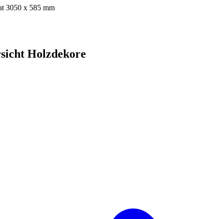
mat 3050 x 585 mm
sicht Holzdekore