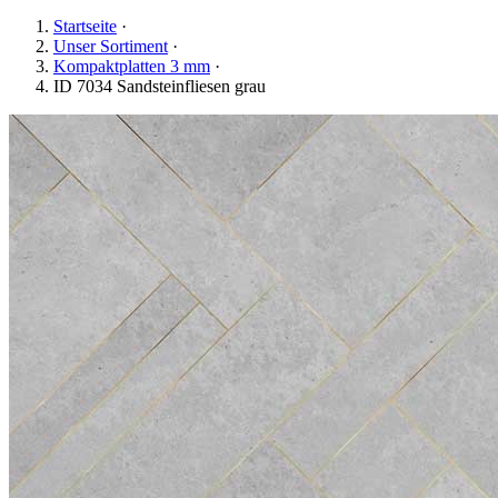
Startseite
·
Unser Sortiment
·
Kompaktplatten 3 mm
·
ID 7034 Sandsteinfliesen grau