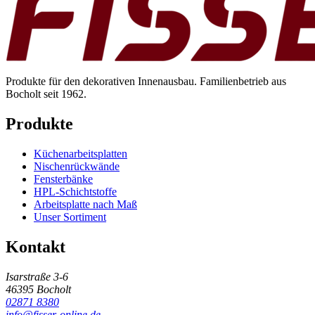
Produkte für den dekorativen Innenausbau. Familienbetrieb aus
Bocholt seit 1962.
Produkte
Küchenarbeitsplatten
Nischenrückwände
Fensterbänke
HPL-Schichtstoffe
Arbeitsplatte nach Maß
Unser Sortiment
Kontakt
Isarstraße 3-6
46395 Bocholt
02871 8380
info@fisser-online.de