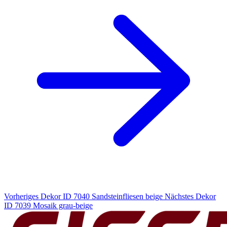
Vorheriges Dekor
ID 7040 Sandsteinfliesen beige
Nächstes Dekor
ID 7039 Mosaik grau-beige