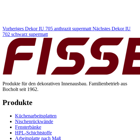
Vorheriges Dekor
IU 705 anthrazit supermatt
Nächstes Dekor
IU
702 schwarz supermatt
Produkte für den dekorativen Innenausbau. Familienbetrieb aus
Bocholt seit 1962.
Produkte
Küchenarbeitsplatten
Nischenrückwände
Fensterbänke
HPL-Schichtstoffe
Arbeitsplatte nach Maß