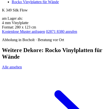
Rocko Vinylplatten für Wände
K 349 Silk Flow
am Lager als:
4 mm Vinylplatte
Format: 280 x 123 cm
Kostenlose Muster anfragen
02871 8380 anrufen
Abholung in Bocholt · Beratung vor Ort
Weitere Dekore: Rocko Vinylplatten für
Wände
Alle ansehen