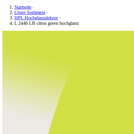
Startseite
·
Unser Sortiment
·
HPL Hochglanzdekore
·
L 2446 LB citrus green hochglanz