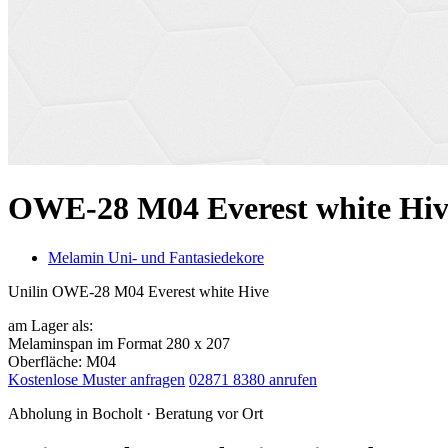
OWE-28 M04 Everest white Hiv
Melamin Uni- und Fantasiedekore
Unilin OWE-28 M04 Everest white Hive
am Lager als:
Melaminspan im Format 280 x 207
Oberfläche: M04
Kostenlose Muster anfragen
02871 8380 anrufen
Abholung in Bocholt · Beratung vor Ort