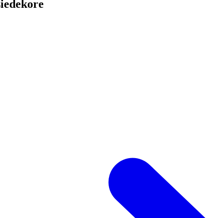
iedekore