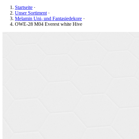
Startseite
·
Unser Sortiment
·
Melamin Uni- und Fantasiedekore
·
OWE-28 M04 Everest white Hive