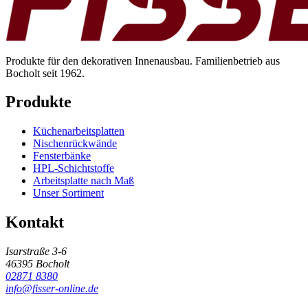
Produkte für den dekorativen Innenausbau. Familienbetrieb aus
Bocholt seit 1962.
Produkte
Küchenarbeitsplatten
Nischenrückwände
Fensterbänke
HPL-Schichtstoffe
Arbeitsplatte nach Maß
Unser Sortiment
Kontakt
Isarstraße 3-6
46395 Bocholt
02871 8380
info@fisser-online.de