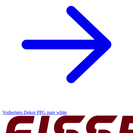
Vorheriges Dekor
PPG pure white