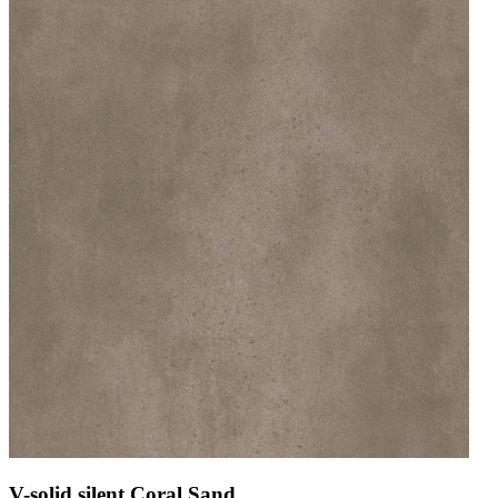
V-solid silent Coral Sand