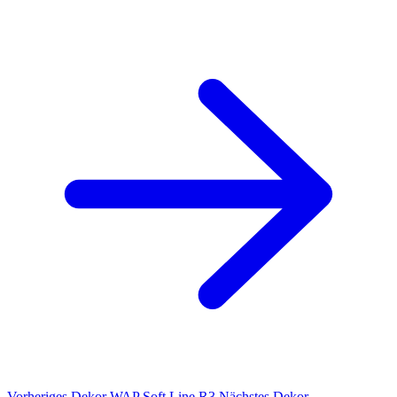
Vorheriges Dekor
WAP Soft Line R3
Nächstes Dekor