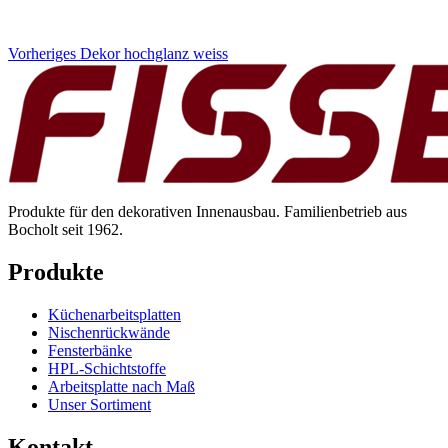
Vorheriges Dekor
hochglanz weiss
Produkte für den dekorativen Innenausbau. Familienbetrieb aus
Bocholt seit 1962.
Produkte
Küchenarbeitsplatten
Nischenrückwände
Fensterbänke
HPL-Schichtstoffe
Arbeitsplatte nach Maß
Unser Sortiment
Kontakt