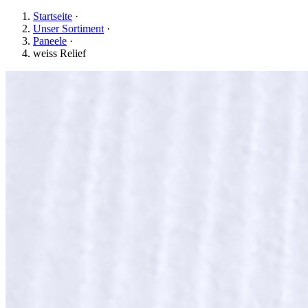
Startseite
·
Unser Sortiment
·
Paneele
·
weiss Relief