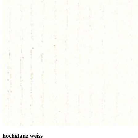
hochglanz weiss