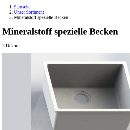
Startseite
·
Unser Sortiment
·
Mineralstoff spezielle Becken
Mineralstoff spezielle Becken
3 Dekore