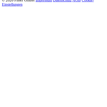
© 2026 Fisser GmbH
Impressum
Datenschutz
AGB
Cookie-
Einstellungen