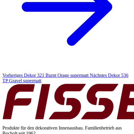
Vorheriges Dekor
321 Burnt Orage supermatt
Nächstes Dekor
536
TP Gravel supermatt
Produkte für den dekorativen Innenausbau. Familienbetrieb aus
Bocholt seit 1962.