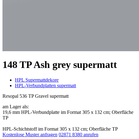
148 TP Ash grey supermatt
HPL Supermattdekore
HPL-Verbundplatten supermatt
Resopal 536 TP Gravel supermatt
am Lager als:
19,6 mm HPL-Verbundplatte im Format 305 x 132 cm; Oberfläche
TP
HPL-Schichtstoff im Format 305 x 132 cm; Oberfläche TP
Kostenlose Muster anfragen
02871 8380 anrufen