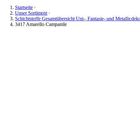
Startseite
·
Unser Sortiment
·
Schichtstoffe Gesamtübersicht Uni-, Fantasie- und Metallicdek
3417 Amarello Campanile