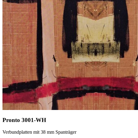
Pronto 3001-WH
Verbundplatten mit 38 mm Spanträger