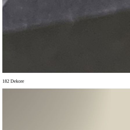
182 Dekore