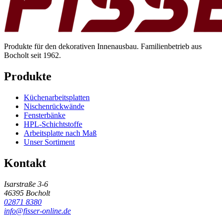
Produkte für den dekorativen Innenausbau. Familienbetrieb aus
Bocholt seit 1962.
Produkte
Küchenarbeitsplatten
Nischenrückwände
Fensterbänke
HPL-Schichtstoffe
Arbeitsplatte nach Maß
Unser Sortiment
Kontakt
Isarstraße 3-6
46395 Bocholt
02871 8380
info@fisser-online.de