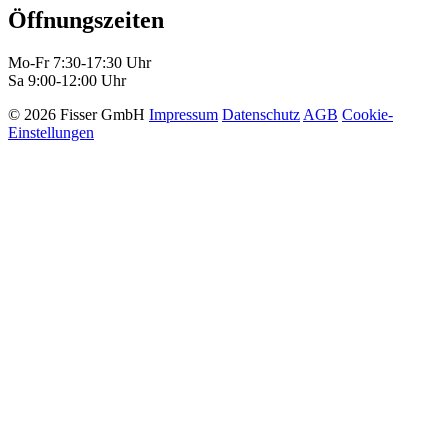
Öffnungszeiten
Mo-Fr 7:30-17:30 Uhr
Sa 9:00-12:00 Uhr
© 2026 Fisser GmbH
Impressum
Datenschutz
AGB
Cookie-
Einstellungen