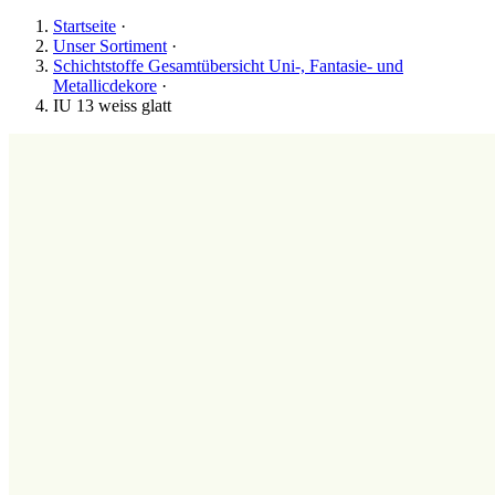
Startseite
·
Unser Sortiment
·
Schichtstoffe Gesamtübersicht Uni-, Fantasie- und
Metallicdekore
·
IU 13 weiss glatt