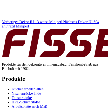
Vorheriges Dekor
IU 13 weiss Miniperl
Nächstes Dekor
IU 604
anthrazit Miniperl
Produkte für den dekorativen Innenausbau. Familienbetrieb aus
Bocholt seit 1962.
Produkte
Küchenarbeitsplatten
Nischenrückwände
Fensterbänke
HPL-Schichtstoffe
Arbeitsplatte nach Maß