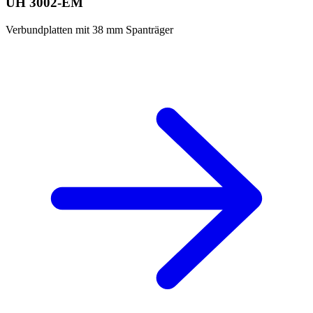
UH 3002-EM
Verbundplatten mit 38 mm Spanträger