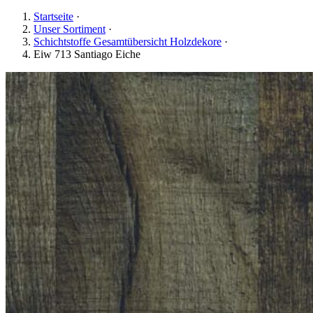
Startseite
·
Unser Sortiment
·
Schichtstoffe Gesamtübersicht Holzdekore
·
Eiw 713 Santiago Eiche