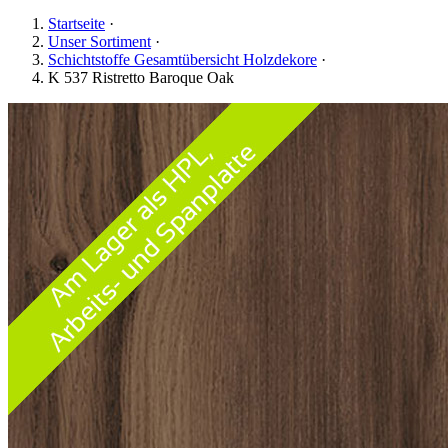
Startseite
·
Unser Sortiment
·
Schichtstoffe Gesamtübersicht Holzdekore
·
K 537 Ristretto Baroque Oak