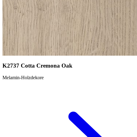
K2737 Cotta Cremona Oak
Melamin-Holzdekore