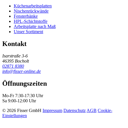
Küchenarbeitsplatten
Nischenrückwände
Fensterbänke
HPL-Schichtstoffe
Arbeitsplatte nach Maß
Unser Sortiment
Kontakt
Isarstraße 3-6
46395 Bocholt
02871 8380
info@fisser-online.de
Öffnungszeiten
Mo-Fr 7:30-17:30 Uhr
Sa 9:00-12:00 Uhr
© 2026 Fisser GmbH
Impressum
Datenschutz
AGB
Cookie-
Einstellungen