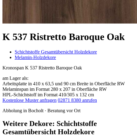
K 537 Ristretto Baroque Oak
Schichtstoffe Gesamtübersicht Holzdekore
Melamin-Holzdekore
Kronospan K 537 Ristretto Baroque Oak
am Lager als:
Arbeitsplatte in 410 x 63,5 und 90 cm Breite in Oberfläche RW
Melaminspan im Format 280 x 207 in Oberfläche RW
HPL-Schichtstoff im Format 410/305 x 132 cm
Kostenlose Muster anfragen
02871 8380 anrufen
Abholung in Bocholt · Beratung vor Ort
Weitere Dekore: Schichtstoffe
Gesamtübersicht Holzdekore