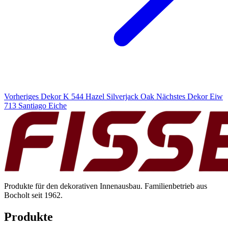
Vorheriges Dekor
K 544 Hazel Silverjack Oak
Nächstes Dekor
Eiw
713 Santiago Eiche
Produkte für den dekorativen Innenausbau. Familienbetrieb aus
Bocholt seit 1962.
Produkte