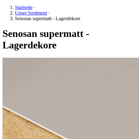
Startseite
·
Unser Sortiment
·
Senosan supermatt - Lagerdekore
Senosan supermatt -
Lagerdekore