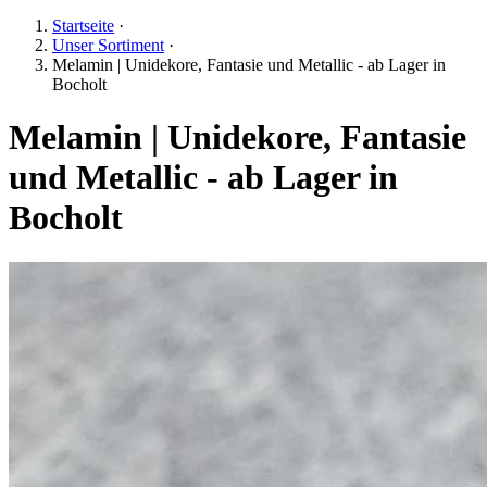
Startseite
·
Unser Sortiment
·
Melamin | Unidekore, Fantasie und Metallic - ab Lager in
Bocholt
Melamin | Unidekore, Fantasie
und Metallic - ab Lager in
Bocholt