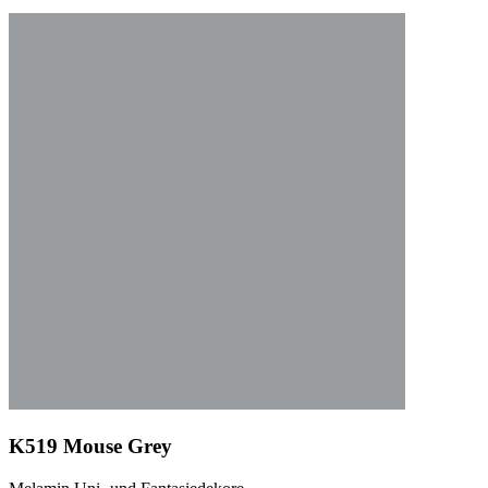
K519 Mouse Grey