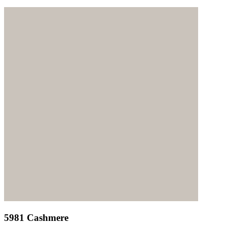
5981 Cashmere