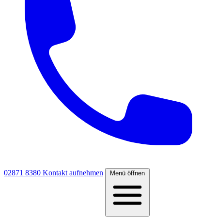
02871 8380
Kontakt aufnehmen
Menü öffnen