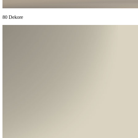
80 Dekore