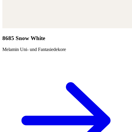
8685 Snow White
Melamin Uni- und Fantasiedekore