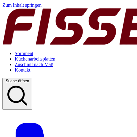
Zum Inhalt springen
Sortiment
Küchenarbeitsplatten
Zuschnitt nach Maß
Kontakt
Suche öffnen