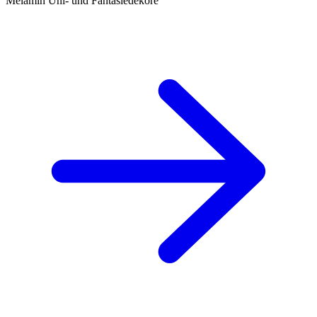
Melamin Uni- und Fantasiedekore