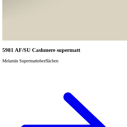
5981 AF/SU Cashmere supermatt
Melamin Supermattoberflächen