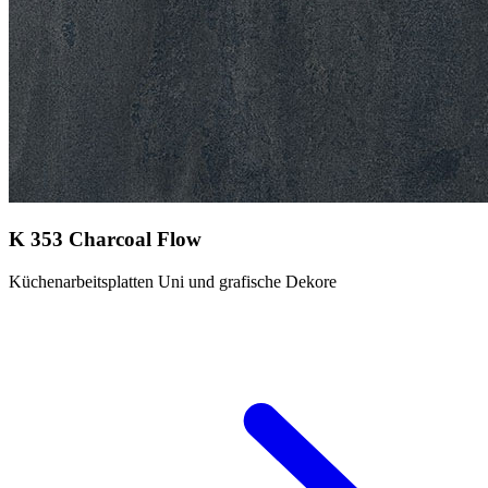
K 353 Charcoal Flow
Küchenarbeitsplatten Uni und grafische Dekore