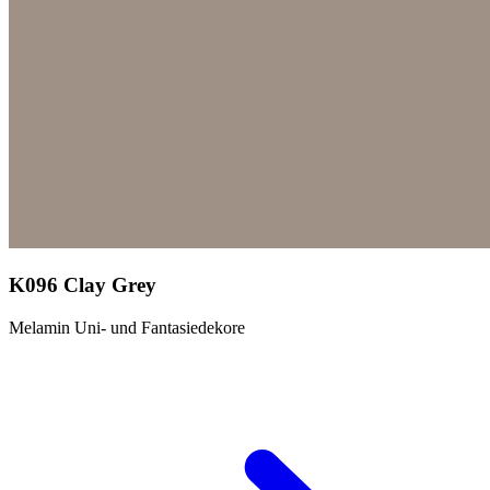
K096 Clay Grey
Melamin Uni- und Fantasiedekore