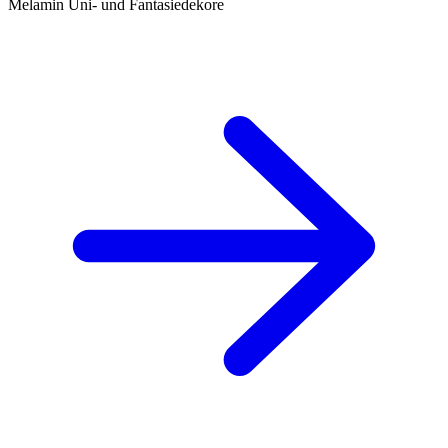
Melamin Uni- und Fantasiedekore