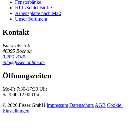
Fensterbänke
HPL-Schichtstoffe
Arbeitsplatte nach Maß
Unser Sortiment
Kontakt
Isarstraße 3-6
46395 Bocholt
02871 8380
info@fisser-online.de
Öffnungszeiten
Mo-Fr 7:30-17:30 Uhr
Sa 9:00-12:00 Uhr
© 2026 Fisser GmbH
Impressum
Datenschutz
AGB
Cookie-
Einstellungen