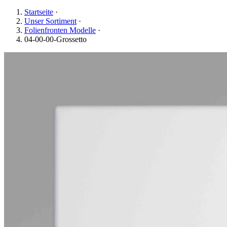
Startseite
·
Unser Sortiment
·
Folienfronten Modelle
·
04-00-00-Grossetto