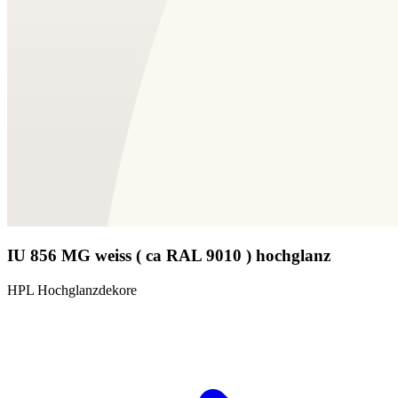
IU 856 MG weiss ( ca RAL 9010 ) hochglanz
HPL Hochglanzdekore