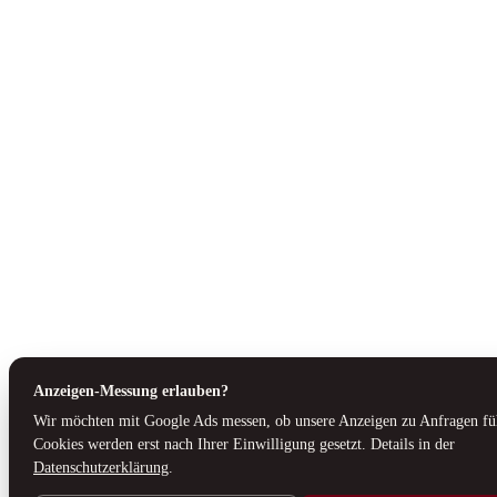
Anzeigen-Messung erlauben?
Wir möchten mit Google Ads messen, ob unsere Anzeigen zu Anfragen fü
Cookies werden erst nach Ihrer Einwilligung gesetzt. Details in der
Datenschutzerklärung
.