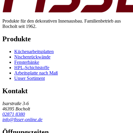
Produkte für den dekorativen Innenausbau. Familienbetrieb aus
Bocholt seit 1962.
Produkte
Küchenarbeitsplatten
Nischenrückwände
Fensterbänke
HPL-Schichtstoffe
Arbeitsplatte nach Maß
Unser Sortiment
Kontakt
Isarstraße 3-6
46395 Bocholt
02871 8380
info@fisser-online.de
Öffnungszeiten