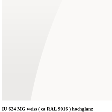
IU 624 MG weiss ( ca RAL 9016 ) hochglanz