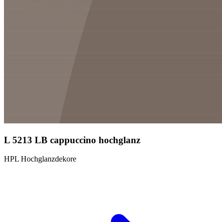
L 5213 LB cappuccino hochglanz
HPL Hochglanzdekore