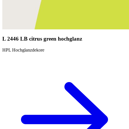
L 2446 LB citrus green hochglanz
HPL Hochglanzdekore