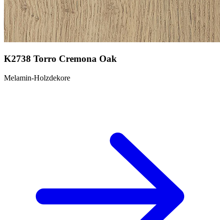
K2738 Torro Cremona Oak
Melamin-Holzdekore