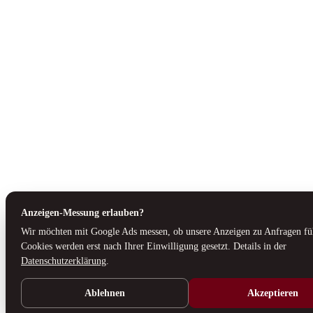
Anzeigen-Messung erlauben?
Wir möchten mit Google Ads messen, ob unsere Anzeigen zu Anfragen fü
Cookies werden erst nach Ihrer Einwilligung gesetzt. Details in der
Datenschutzerklärung
.
Ablehnen
Akzeptieren