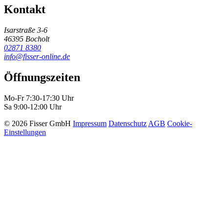
Kontakt
Isarstraße 3-6
46395 Bocholt
02871 8380
info@fisser-online.de
Öffnungszeiten
Mo-Fr 7:30-17:30 Uhr
Sa 9:00-12:00 Uhr
© 2026 Fisser GmbH
Impressum
Datenschutz
AGB
Cookie-
Einstellungen