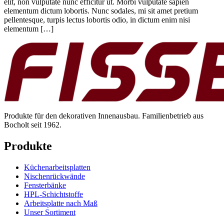
elit, non vulputate nunc efficitur ut. Morbi vulputate sapien
elementum dictum lobortis. Nunc sodales, mi sit amet pretium
pellentesque, turpis lectus lobortis odio, in dictum enim nisi
elementum […]
Produkte für den dekorativen Innenausbau. Familienbetrieb aus
Bocholt seit 1962.
Produkte
Küchenarbeitsplatten
Nischenrückwände
Fensterbänke
HPL-Schichtstoffe
Arbeitsplatte nach Maß
Unser Sortiment